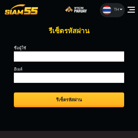
TH
รีเซ็ตรหัสผ่าน
ชื่อผู้ใช้
อีเมล์
รีเซ็ตรหัสผ่าน